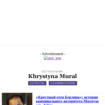
✓ BERLIN ✗
- Advertisement -
AUTHOR NAME
Khrystyna Mural
20 ПОСТЫ
0 КОММЕНТАРИИ
«Крестный отец Берлина»: история
криминального авторитета Махмуда