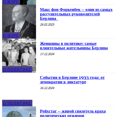
О МЭРЕ
Макс фон Форкенбек – один из самых
рассудительных руководителей
Берлина
26.02.2025
О МЭРЕ
Женщины в политике: самые
влиятельные жительницы Берлина
17.12.2024
О ПОЛИТИКЕ
События в Берлине 1933 года: от
демократии к диктатуре
16.12.2024
О ПОЛИТИКЕ
Рейхстаг – живой свидетель краха
политических режимов