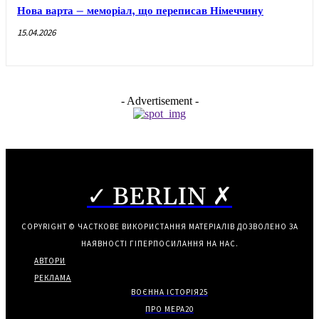
Нова варта – меморіал, що переписав Німеччину
15.04.2026
- Advertisement -
✓ BERLIN ✗
COPYRIGHT © ЧАСТКОВЕ ВИКОРИСТАННЯ МАТЕРІАЛІВ ДОЗВОЛЕНО ЗА
НАЯВНОСТІ ГІПЕРПОСИЛАННЯ НА НАС.
АВТОРИ
РЕКЛАМА
ВОЄННА ІСТОРІЯ
25
ПРО МЕРА
20