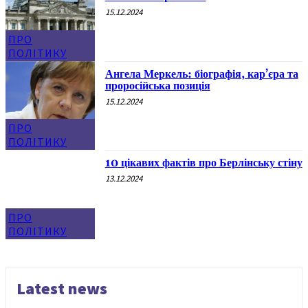
15.12.2024
ПРО
ПОЛІТИКУ
Ангела Меркель: біографія, кар’єра та
проросійська позиція
15.12.2024
ПРО
ПОЛІТИКУ
10 цікавих фактів про Берлінську стіну
13.12.2024
ПРО
ПОЛІТИКУ
Latest news