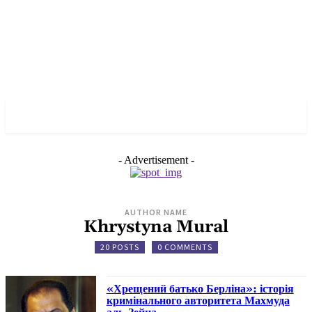
✓ BERLIN ✗
- Advertisement -
AUTHOR NAME
Khrystyna Mural
20 POSTS
0 COMMENTS
«Хрещений батько Берліна»: історія
кримінального авторитета Махмуда