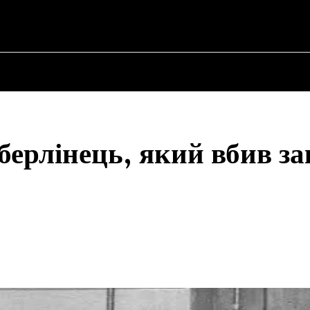
НА
ПРО ПОЛІТИКУ
ПРО МЕРА
ВОЄННА ІСТОРІЯ
берлінець, який вбив за
Share