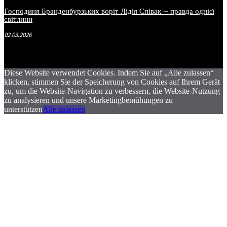
Господиня Бранденбурзьких воріт Лідія Співак – правда однієї
світлини
02.03.2026
Diese Website verwendet Cookies. Indem Sie auf „Alle zulassen“
klicken, stimmen Sie der Speicherung von Cookies auf Ihrem Gerät
zu, um die Website-Navigation zu verbessern, die Website-Nutzung
zu analysieren und unsere Marketingbemühungen zu
unterstützen
Alle zulassen
.
.
.