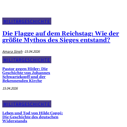
MILITÄRGESCHICHTE
Die Flagge auf dem Reichstag: Wie der
größte Mythos des Sieges entstand?
Amara Singh
-
15.04.2026
MILITÄRGESCHICHTE
Pastor gegen Hitler: Die
Geschichte von Johannes
Schwartzkopff und der
Bekennenden Kirche
15.04.2026
MILITÄRGESCHICHTE
Leben und Tod von Hilde Coppi:
Die Geschichte des deutschen
Widerstands