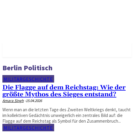
✓ BERLIN ✗
Berlin Politisch
MILITÄRGESCHICHTE
Die Flagge auf dem Reichstag: Wie der
größte Mythos des Sieges entstand?
Amara Singh
-
15.04.2026
Wenn man an die letzten Tage des Zweiten Weltkriegs denkt, taucht
im kollektiven Gedächtnis unweigerlich ein zentrales Bild auf: die
Flagge auf dem Reichstag als Symbol für den Zusammenbruch...
MILITÄRGESCHICHTE