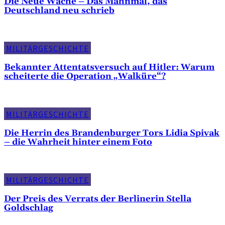
Die Neue Wache – Das Mahnmal, das
Deutschland neu schrieb
MILITÄRGESCHICHTE
Bekannter Attentatsversuch auf Hitler: Warum
scheiterte die Operation „Walküre“?
MILITÄRGESCHICHTE
Die Herrin des Brandenburger Tors Lidia Spivak
– die Wahrheit hinter einem Foto
MILITÄRGESCHICHTE
Der Preis des Verrats der Berlinerin Stella
Goldschlag