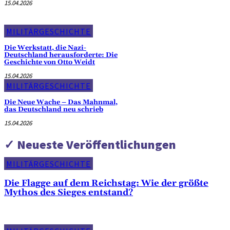
15.04.2026
MILITÄRGESCHICHTE
Die Werkstatt, die Nazi-
Deutschland herausforderte: Die
Geschichte von Otto Weidt
15.04.2026
MILITÄRGESCHICHTE
Die Neue Wache – Das Mahnmal,
das Deutschland neu schrieb
15.04.2026
✓ Neueste Veröffentlichungen
MILITÄRGESCHICHTE
Die Flagge auf dem Reichstag: Wie der größte
Mythos des Sieges entstand?