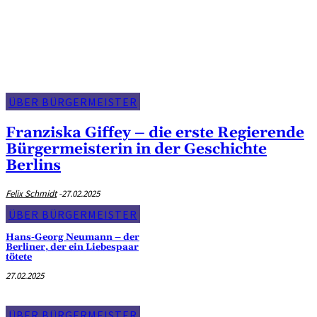
Über den Bürgermeister
ÜBER BÜRGERMEISTER
Franziska Giffey – die erste Regierende
Bürgermeisterin in der Geschichte
Berlins
Felix Schmidt
-
27.02.2025
ÜBER BÜRGERMEISTER
Hans-Georg Neumann – der
Berliner, der ein Liebespaar
tötete
27.02.2025
ÜBER BÜRGERMEISTER