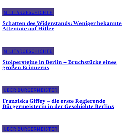
MILITÄRGESCHICHTE
Schatten des Widerstands: Weniger bekannte
Attentate auf Hitler
MILITÄRGESCHICHTE
Stolpersteine in Berlin – Bruchstücke eines
großen Erinnerns
ÜBER BÜRGERMEISTER
Franziska Giffey – die erste Regierende
Bürgermeisterin in der Geschichte Berlins
ÜBER BÜRGERMEISTER