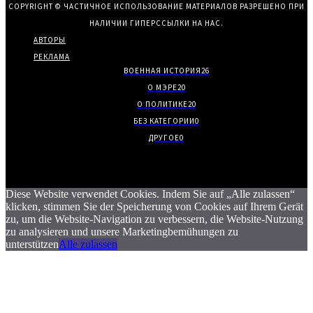
COPYRIGHT © ЧАСТИЧНОЕ ИСПОЛЬЗОВАНИЕ МАТЕРИАЛОВ РАЗРЕШЕНО ПРИ
НАЛИЧИИ ГИПЕРССЫЛКИ НА НАС.
АВТОРЫ
РЕКЛАМА
ВОЕННАЯ ИСТОРИЯ
26
О МЭРЕ
20
О ПОЛИТИКЕ
20
БЕЗ КАТЕГОРИИ
0
ДРУГОЕ
0
Diese Website verwendet Cookies. Indem Sie auf „Alle zulassen“
klicken, stimmen Sie der Speicherung von Cookies auf Ihrem Gerät
zu, um die Website-Navigation zu verbessern, die Website-Nutzung
zu analysieren und unsere Marketingbemühungen zu
unterstützen
Alle zulassen
.
.
.