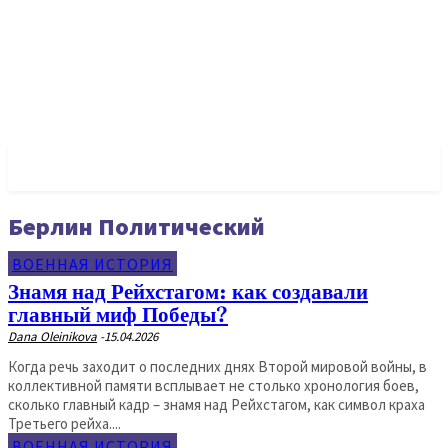
✓ BERLIN ✗
Берлин Политический
ВОЕННАЯ ИСТОРИЯ
Знамя над Рейхстагом: как создавали
главный миф Победы?
Dana Oleinikova
-
15.04.2026
Когда речь заходит о последних днях Второй мировой войны, в
коллективной памяти всплывает не столько хронология боев,
сколько главный кадр – знамя над Рейхстагом, как символ краха
Третьего рейха....
ВОЕННАЯ ИСТОРИЯ