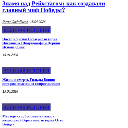
Знамя над Рейхстагом: как создавали
главный миф Победы?
Dana Oleinikova
-
15.04.2026
ВОЕННАЯ ИСТОРИЯ
Пастор против Гитлера: история
Иоганнеса Шварцкопфа и Церкви
Исповедания
15.04.2026
ВОЕННАЯ ИСТОРИЯ
Жизнь и смерть Гильды Коппи:
история немецкого сопротивления
15.04.2026
ВОЕННАЯ ИСТОРИЯ
Мастерская, бросившая вызов
нацистской Германии: история Отто
Вайдта