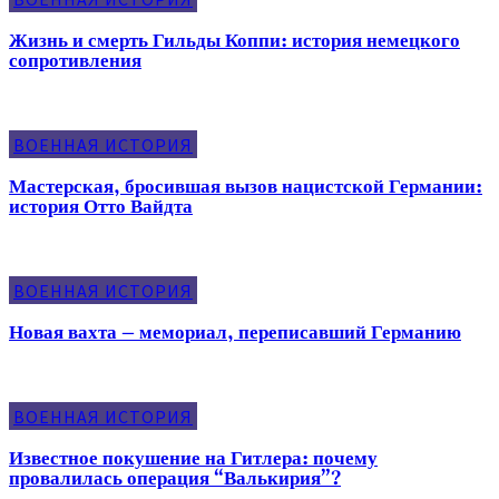
Жизнь и смерть Гильды Коппи: история немецкого
сопротивления
ВОЕННАЯ ИСТОРИЯ
Мастерская, бросившая вызов нацистской Германии:
история Отто Вайдта
ВОЕННАЯ ИСТОРИЯ
Новая вахта – мемориал, переписавший Германию
ВОЕННАЯ ИСТОРИЯ
Известное покушение на Гитлера: почему
провалилась операция “Валькирия”?