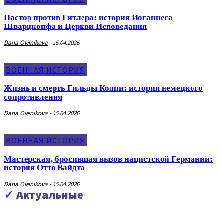
Пастор против Гитлера: история Иоганнеса
Шварцкопфа и Церкви Исповедания
Dana Oleinikova
-
15.04.2026
ВОЕННАЯ ИСТОРИЯ
Жизнь и смерть Гильды Коппи: история немецкого
сопротивления
Dana Oleinikova
-
15.04.2026
ВОЕННАЯ ИСТОРИЯ
Мастерская, бросившая вызов нацистской Германии:
история Отто Вайдта
Dana Oleinikova
-
15.04.2026
✓ Актуальные