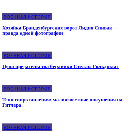
ВОЕННАЯ ИСТОРИЯ
Хозяйка Бранденбургских ворот Лидия Спивак –
правда одной фотографии
ВОЕННАЯ ИСТОРИЯ
Цена предательства берлинки Стеллы Гольдшлаг
ВОЕННАЯ ИСТОРИЯ
Тени сопротивления: малоизвестные покушения на
Гитлера
ВОЕННАЯ ИСТОРИЯ