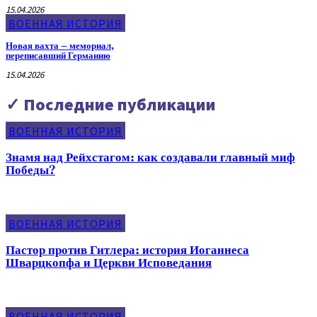
15.04.2026
ВОЕННАЯ ИСТОРИЯ
Новая вахта – мемориал,
переписавший Германию
15.04.2026
✓ Последние публикации
ВОЕННАЯ ИСТОРИЯ
Знамя над Рейхстагом: как создавали главный миф
Победы?
ВОЕННАЯ ИСТОРИЯ
Пастор против Гитлера: история Иоганнеса
Шварцкопфа и Церкви Исповедания
ВОЕННАЯ ИСТОРИЯ