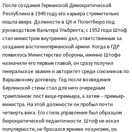
После создания Германской Демократической
Республики в 1949 году его карьера стремительно
пошла вверх. Должности в ЦК и Политбюро под
руководством Вальтера Ульбрихта, с 1952 года Штоф
стал министром внутренних дел, ответственным за
создание восточногерманской армии. Когда в ГДР
появилось Министерство обороны, именно Штофа
назначили его первым главой, он сразу получил
генеральское звание и авторитет среди союзников по
Варшавскому договору. Год после возведения
Берлинской стены стал для него очередным
трамплином: пост вице-премьера, а затем – премьер-
министра. На этой должности он пробыл почти
четверть века. Его стиль управления был образцом
бюрократической педантичности. Штоф не искал
популярности, не бросался яркими лозунгами, он