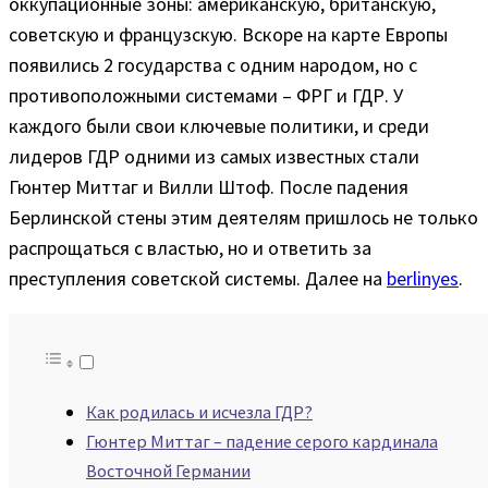
оккупационные зоны: американскую, британскую,
советскую и французскую. Вскоре на карте Европы
появились 2 государства с одним народом, но с
противоположными системами – ФРГ и ГДР. У
каждого были свои ключевые политики, и среди
лидеров ГДР одними из самых известных стали
Гюнтер Миттаг и Вилли Штоф. После падения
Берлинской стены этим деятелям пришлось не только
распрощаться с властью, но и ответить за
преступления советской системы. Далее на
berlinyes
.
Как родилась и исчезла ГДР?
Гюнтер Миттаг – падение серого кардинала
Восточной Германии