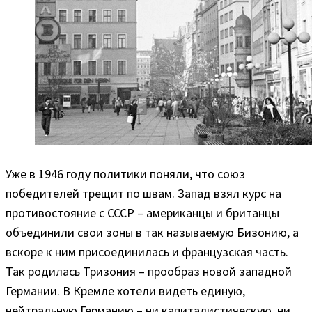
Уже в 1946 году политики поняли, что союз
победителей трещит по швам. Запад взял курс на
противостояние с СССР – американцы и британцы
объединили свои зоны в так называемую Бизонию, а
вскоре к ним присоединилась и французская часть.
Так родилась Тризония – прообраз новой западной
Германии. В Кремле хотели видеть единую,
нейтральную Германию – ни капиталистическую, ни