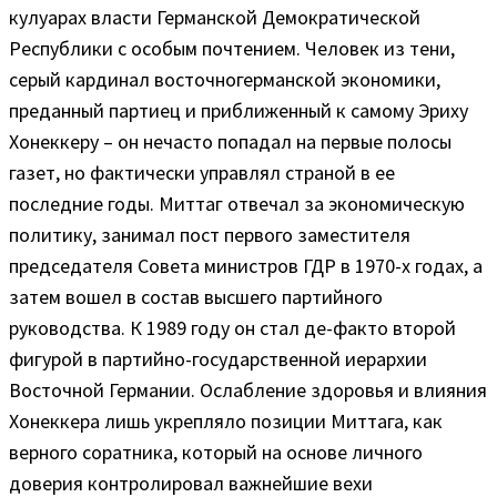
кулуарах власти Германской Демократической
Республики с особым почтением. Человек из тени,
серый кардинал восточногерманской экономики,
преданный партиец и приближенный к самому Эриху
Хонеккеру – он нечасто попадал на первые полосы
газет, но фактически управлял страной в ее
последние годы. Миттаг отвечал за экономическую
политику, занимал пост первого заместителя
председателя Совета министров ГДР в 1970-х годах, а
затем вошел в состав высшего партийного
руководства. К 1989 году он стал де-факто второй
фигурой в партийно-государственной иерархии
Восточной Германии. Ослабление здоровья и влияния
Хонеккера лишь укрепляло позиции Миттага, как
верного соратника, который на основе личного
доверия контролировал важнейшие вехи