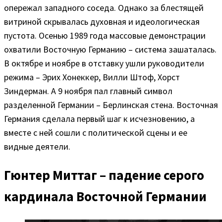
опережал западного соседа. Однако за блестящей
витриной скрывалась духовная и идеологическая
пустота. Осенью 1989 года массовые демонстрации
охватили Восточную Германию – система зашаталась.
В октябре и ноябре в отставку ушли руководители
режима – Эрих Хонеккер, Вилли Штоф, Хорст
Зиндерман. А 9 ноября пал главный символ
разделенной Германии – Берлинская стена. Восточная
Германия сделала первый шаг к исчезновению, а
вместе с ней сошли с политической сцены и ее
видные деятели.
Гюнтер Миттаг – падение серого
кардинала Восточной Германии