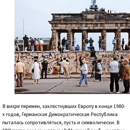
В вихре перемен, захлестнувших Европу в конце 1980-
х годов, Германская Демократическая Республика
пыталась сопротивляться, пусть и символически. В