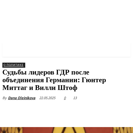
✓ BERLIN ✗
О ПОЛИТИКЕ
Судьбы лидеров ГДР после
объединения Германии: Гюнтер
Миттаг и Вилли Штоф
22.05.2025
0
13
By
Dana Oleinikova