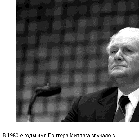
В 1980-е годы имя Гюнтера Миттага звучало в