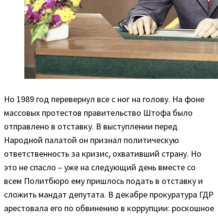
Но 1989 год перевернул все с ног на голову. На фоне
массовых протестов правительство Штофа было
отправлено в отставку. В выступлении перед
Народной палатой он признал политическую
ответственность за кризис, охвативший страну. Но
это не спасло – уже на следующий день вместе со
всем Политбюро ему пришлось подать в отставку и
сложить мандат депутата. В декабре прокуратура ГДР
арестовала его по обвинению в коррупции: роскошное