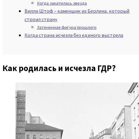
Когда закатилась звезда
Вилли Штоф – каменщик из Берлина, который
строил страну
Затененная фигура прошлого
Когда страна исчезла без единого выстрела
Как родилась и исчезла ГДР?