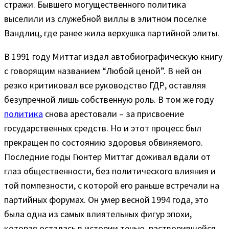
стражи. Бывшего могущественного политика
выселили из служебной виллы в элитном поселке
Вандлиц, где ранее жила верхушка партийной элиты.
В 1991 году Миттаг издал автобиографическую книгу
с говорящим названием “Любой ценой”. В ней он
резко критиковал все руководство ГДР, оставляя
безупречной лишь собственную роль. В том же году
политика
снова арестовали – за присвоение
государственных средств. Но и этот процесс был
прекращен по состоянию здоровья обвиняемого.
Последние годы Гюнтер Миттаг доживал вдали от
глаз общественности, без политического влияния и
той помпезности, с которой его раньше встречали на
партийных форумах. Он умер весной 1994 года, это
была одна из самых влиятельных фигур эпохи,
которая осталась в истории тенью, растворившейся