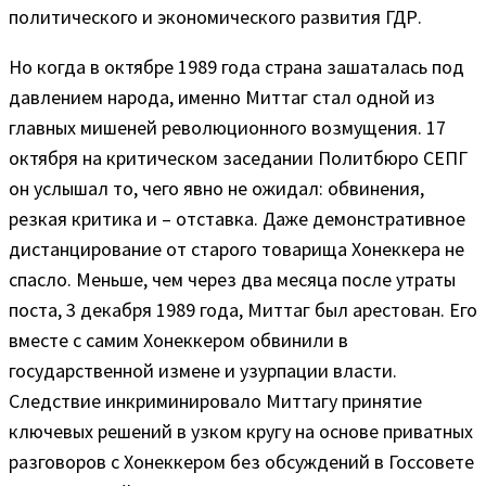
политического и экономического развития ГДР.
Но когда в октябре 1989 года страна зашаталась под
давлением народа, именно Миттаг стал одной из
главных мишеней революционного возмущения. 17
октября на критическом заседании Политбюро СЕПГ
он услышал то, чего явно не ожидал: обвинения,
резкая критика и – отставка. Даже демонстративное
дистанцирование от старого товарища Хонеккера не
спасло. Меньше, чем через два месяца после утраты
поста, 3 декабря 1989 года, Миттаг был арестован. Его
вместе с самим Хонеккером обвинили в
государственной измене и узурпации власти.
Следствие инкриминировало Миттагу принятие
ключевых решений в узком кругу на основе приватных
разговоров с Хонеккером без обсуждений в Госсовете