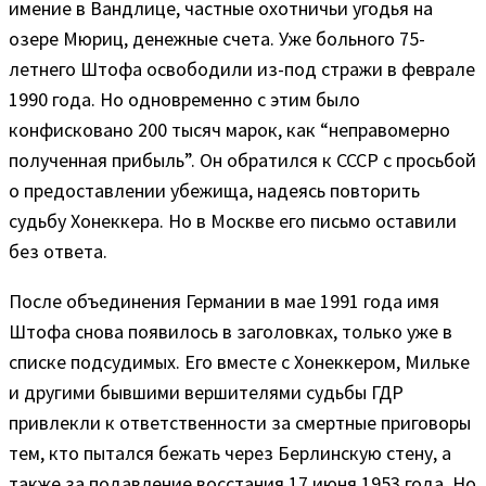
имение в Вандлице, частные охотничьи угодья на
озере Мюриц, денежные счета. Уже больного 75-
летнего Штофа освободили из-под стражи в феврале
1990 года. Но одновременно с этим было
конфисковано 200 тысяч марок, как “неправомерно
полученная прибыль”. Он обратился к СССР с просьбой
о предоставлении убежища, надеясь повторить
судьбу Хонеккера. Но в Москве его письмо оставили
без ответа.
После объединения Германии в мае 1991 года имя
Штофа снова появилось в заголовках, только уже в
списке подсудимых. Его вместе с Хонеккером, Мильке
и другими бывшими вершителями судьбы ГДР
привлекли к ответственности за смертные приговоры
тем, кто пытался бежать через Берлинскую стену, а
также за подавление восстания 17 июня 1953 года. Но