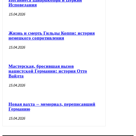
Иоганнеса Шварцкопфа и Церкви
Исповедания
15.04.2026
Жизнь и смерть Гильды Коппи: история
немецкого сопротивления
15.04.2026
Мастерская, бросившая вызов
нацистской Германии: история Отто
Вайдта
15.04.2026
Новая вахта – мемориал, переписавший
Германию
15.04.2026