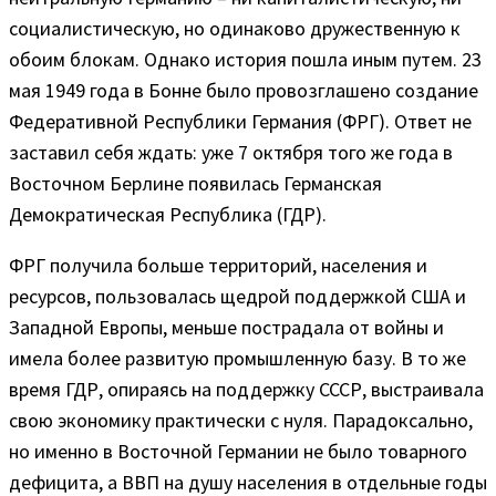
социалистическую, но одинаково дружественную к
обоим блокам. Однако история пошла иным путем. 23
мая 1949 года в Бонне было провозглашено создание
Федеративной Республики Германия (ФРГ). Ответ не
заставил себя ждать: уже 7 октября того же года в
Восточном Берлине появилась Германская
Демократическая Республика (ГДР).
ФРГ получила больше территорий, населения и
ресурсов, пользовалась щедрой поддержкой США и
Западной Европы, меньше пострадала от войны и
имела более развитую промышленную базу. В то же
время ГДР, опираясь на поддержку СССР, выстраивала
свою экономику практически с нуля. Парадоксально,
но именно в Восточной Германии не было товарного
дефицита, а ВВП на душу населения в отдельные годы