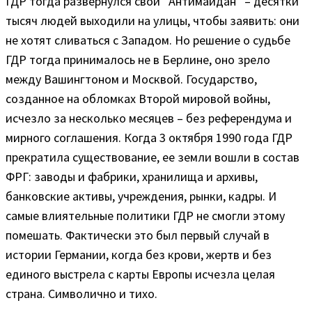
ГДР тогда развернулся свой “Антимайдан” – десятки
тысяч людей выходили на улицы, чтобы заявить: они
не хотят сливаться с Западом. Но решение о судьбе
ГДР тогда принималось не в Берлине, оно зрело
между Вашингтоном и Москвой. Государство,
созданное на обломках Второй мировой войны,
исчезло за несколько месяцев – без референдума и
мирного соглашения. Когда 3 октября 1990 года ГДР
прекратила существование, ее земли вошли в состав
ФРГ: заводы и фабрики, хранилища и архивы,
банковские активы, учреждения, рынки, кадры. И
самые влиятельные политики ГДР не смогли этому
помешать. Фактически это был первый случай в
истории Германии, когда без крови, жертв и без
единого выстрела с карты Европы исчезла целая
страна. Символично и тихо.