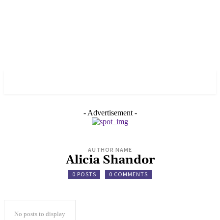
✓ BERLIN ✗
- Advertisement -
AUTHOR NAME
Alicia Shandor
0 POSTS
0 COMMENTS
No posts to display