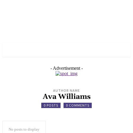
✓ BERLIN ✗
- Advertisement -
AUTHOR NAME
Ava Williams
0 POSTS
0 COMMENTS
No posts to display