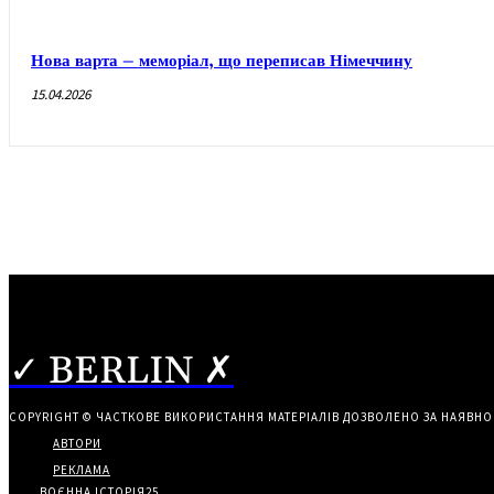
Нова варта – меморіал, що переписав Німеччину
15.04.2026
✓ BERLIN ✗
COPYRIGHT © ЧАСТКОВЕ ВИКОРИСТАННЯ МАТЕРІАЛІВ ДОЗВОЛЕНО ЗА НАЯВНО
АВТОРИ
РЕКЛАМА
ВОЄННА ІСТОРІЯ
25