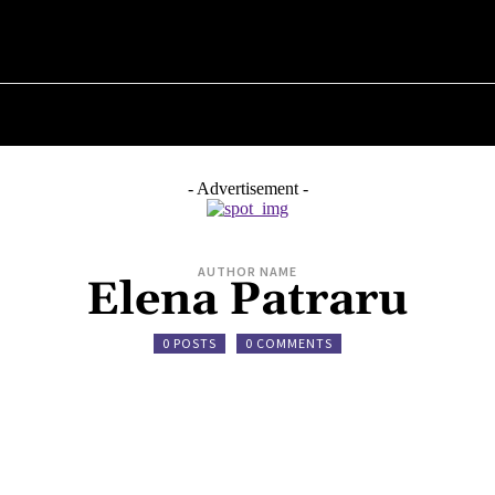
НА
ПРО ПОЛІТИКУ
ПРО МЕРА
ВОЄННА ІСТОРІЯ
- Advertisement -
AUTHOR NAME
Elena Patraru
0 POSTS
0 COMMENTS