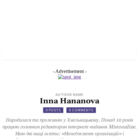
✓ BERLIN ✗
- Advertisement -
AUTHOR NAME
Inna Hananova
0 POSTS
0 COMMENTS
Народилася та проживаю у Хмельницькому. Понад 10 років
працюю головним редактором інтернет-видання Mistoonline.
Маю дві вищі освіти: «Менеджмент організацій» і