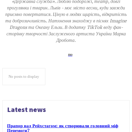
«Державна служба». Люблю подорожі, театр, довгі
прогулянки і тварин. Львів - моє місто весни, куди завжди
приємно повертатися. Ціную в людях щирість, відкритість
та доброзичливість. Натхнення знаходжу в піснях Imagine
Dragons та Океану Ельзи. В додатку TikTok веду фан-
сторінку творчості Заслуженого артиста України Марка
Дробота.
No posts to display
Latest news
Прапор над Рейхстагом: як створювали головний міф
Перемоги?