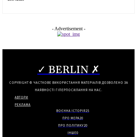
- Advertisement -
✓ BERLIN ✗
COPYRIGHT © ЧАСТКОВЕ ВИКОРИСТАННЯ МАТЕРІАЛІВ ДОЗВОЛЕНО ЗА
НАЯВНОСТІ ГІПЕРПОСИЛАННЯ НА НАС.
АВТОРИ
РЕКЛАМА
ВОЄННА ІСТОРІЯ
25
ПРО МЕРА
20
ПРО ПОЛІТИКУ
20
ІНШЕ
0