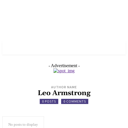
✓ BERLIN ✗
- Advertisement -
AUTHOR NAME
Leo Armstrong
0 POSTS
0 COMMENTS
No posts to display