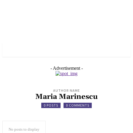
✓ BERLIN ✗
- Advertisement -
AUTHOR NAME
Maria Marinescu
0 POSTS
0 COMMENTS
No posts to display