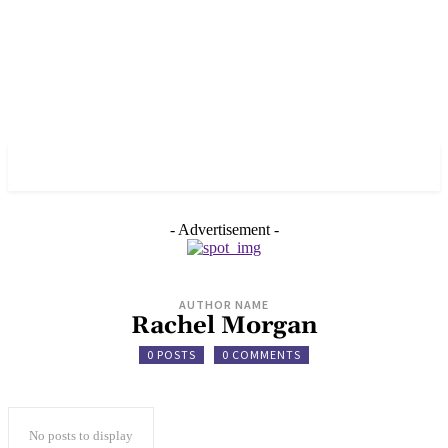
✓ BERLIN ✗
- Advertisement -
AUTHOR NAME
Rachel Morgan
0 POSTS
0 COMMENTS
No posts to display