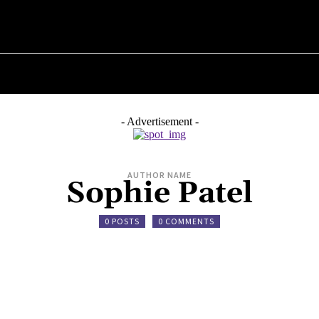
НА
ПРО ПОЛІТИКУ
ПРО МЕРА
ВОЄННА ІСТОРІЯ
- Advertisement -
AUTHOR NAME
Sophie Patel
0 POSTS
0 COMMENTS