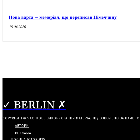
Нова варта – меморіал, що переписав Німеччину
15.04.2026
✓ BERLIN ✗
COPYRIGHT © ЧАСТКОВЕ ВИКОРИСТАННЯ МАТЕРІАЛІВ ДОЗВОЛЕНО ЗА НАЯВНО
АВТОРИ
РЕКЛАМА
ВОЄННА ІСТОРІЯ
25