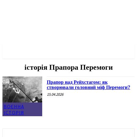
✓ BERLIN ✗
історія Прапора Перемоги
Прапор над Рейхстагом: як
створювали головний міф Перемоги?
15.04.2026
ВОЄННА
ІСТОРІЯ