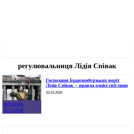
✓ BERLIN ✗
регулювальниця Лідія Співак
Господиня Бранденбурзьких воріт
Лідія Співак – правда однієї світлини
02.03.2026
ВОЄННА
ІСТОРІЯ