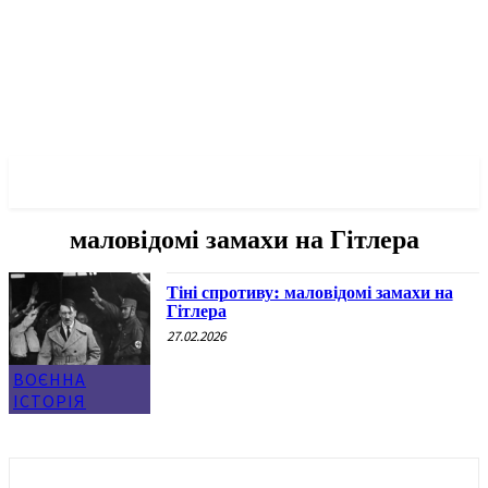
✓ BERLIN ✗
маловідомі замахи на Гітлера
Тіні спротиву: маловідомі замахи на
Гітлера
27.02.2026
ВОЄННА
ІСТОРІЯ