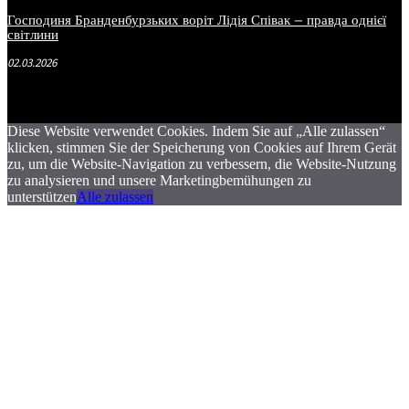
Господиня Бранденбурзьких воріт Лідія Співак – правда однієї
світлини
02.03.2026
Diese Website verwendet Cookies. Indem Sie auf „Alle zulassen“
klicken, stimmen Sie der Speicherung von Cookies auf Ihrem Gerät
zu, um die Website-Navigation zu verbessern, die Website-Nutzung
zu analysieren und unsere Marketingbemühungen zu
unterstützen
Alle zulassen
.
.
.